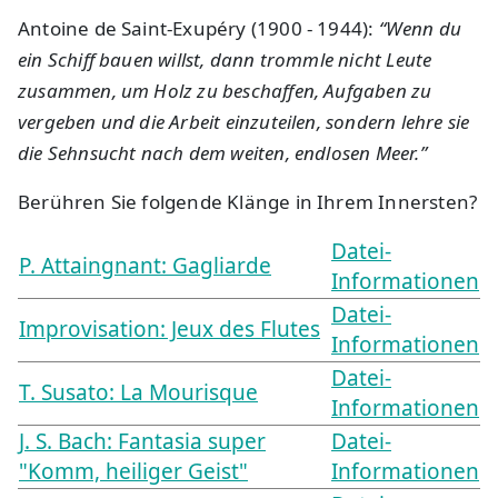
Antoine de Saint-Exupéry (1900 - 1944):
“Wenn du
ein Schiff bauen willst, dann trommle nicht Leute
zusammen, um Holz zu beschaffen, Aufgaben zu
vergeben und die Arbeit einzuteilen, sondern lehre sie
die Sehnsucht nach dem weiten, endlosen Meer.”
Berühren Sie folgende Klänge in Ihrem Innersten?
Datei-
P. Attaingnant: Gagliarde
Informationen
Datei-
Improvisation: Jeux des Flutes
Informationen
Datei-
T. Susato: La Mourisque
Informationen
J. S. Bach: Fantasia super
Datei-
"Komm, heiliger Geist"
Informationen