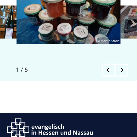
© Martin Stadel
1
/
6