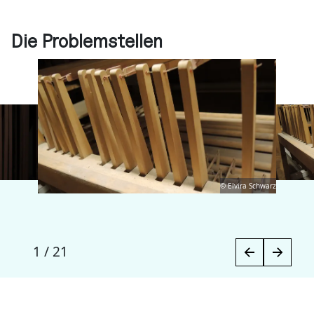
Die Problemstellen
© Elvira Schwarz
1
/
21